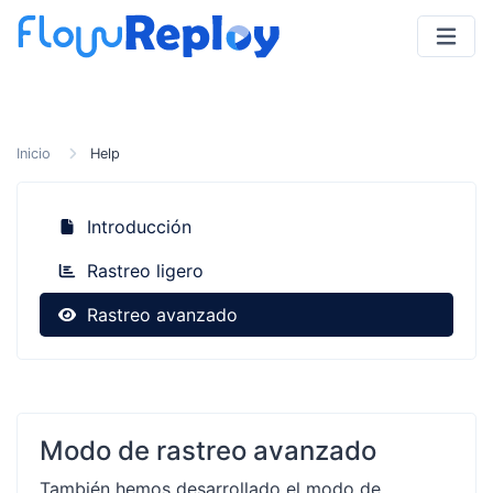
Inicio
Help
Introducción
Rastreo ligero
Rastreo avanzado
Modo de rastreo avanzado
También hemos desarrollado el modo de